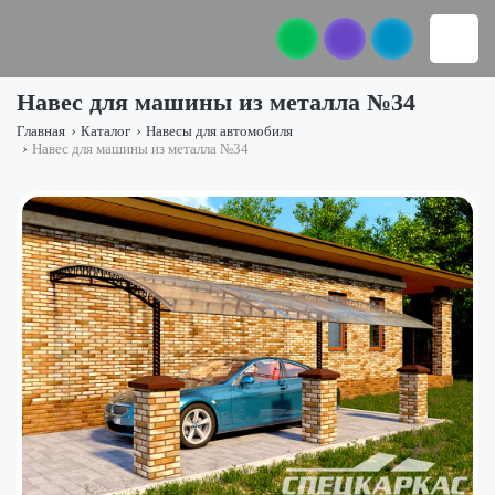
Навес для машины из металла №34
Главная
›
Каталог
›
Навесы для автомобиля
›
Навес для машины из металла №34