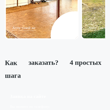
Хочу такой же
Хочу такой ж
Как
заказать?
4 простых
шага
Заявка на сайте
Вы звоните по телефону: