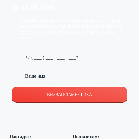
до
13.08.2026
Давайте приедем и все просчитаем на замере:
заполните форму, мы перезвоним вам в течение
28 секунд и согласуем удобную дату и время
замера
ВЫЗВАТЬ ЗАМЕРЩИКА
Наш адрес:
Пишите нам: