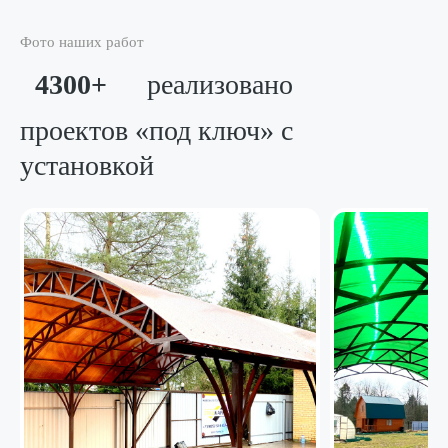
Фото наших работ
4300+
реализовано
проектов «под ключ»
с
установкой