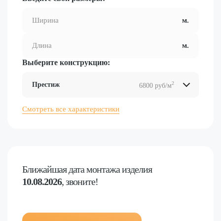
Выберите конструкцию:
2
Престиж
6800 руб/м
2
2
2
2
Смотреть все характеристики
Ближайшая дата
монтажа изделия
10.08.2026
, звоните!