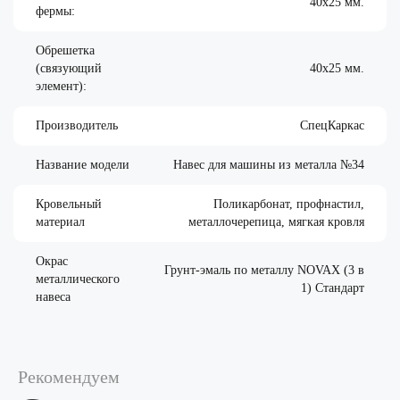
40х25 мм.
фермы:
Обрешетка
(связующий
40х25 мм.
элемент):
Производитель
СпецКаркас
Название модели
Навес для машины из металла №34
Кровельный
Поликарбонат, профнастил,
материал
металлочерепица, мягкая кровля
Окрас
Грунт-эмаль по металлу NOVAX (3 в
металлического
1) Стандарт
навеса
Рекомендуем