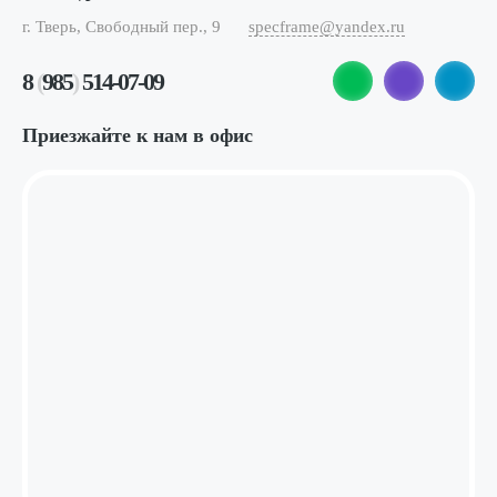
г. Тверь, Свободный пер., 9
specframe@yandex.ru
8
(
985
)
514-07-09
Приезжайте к нам в офис