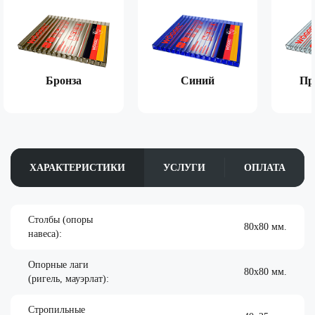
Бронза
Синий
Пр
ХАРАКТЕРИСТИКИ
УСЛУГИ
ОПЛАТА
Столбы (опоры
80х80 мм.
навеса):
Опорные лаги
80х80 мм.
(ригель, мауэрлат):
Стропильные