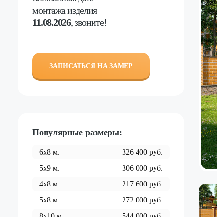
монтажа изделия
11.08.2026
, звоните!
ЗАПИСАТЬСЯ НА ЗАМЕР
Популярные размеры:
6x8
м.
326 400
руб.
5x9
м.
306 000
руб.
4x8
м.
217 600
руб.
5x8
м.
272 000
руб.
8x10
м.
544 000
руб.