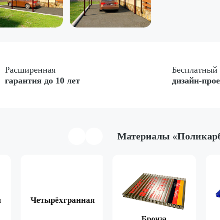
Расширенная
Бесплатный
гарантия до 10 лет
дизайн-про
Материалы «Поликар
я
Четырёхгранная
Арочная
Двухска
Коричневый
Бронза