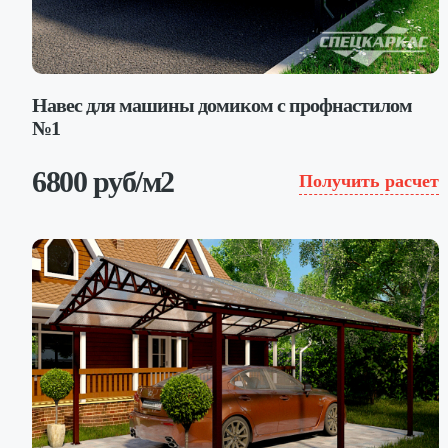
Навес для машины домиком с профнастилом
№1
6800 руб/м2
Получить расчет