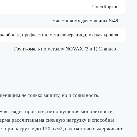
СпецКаркас
Навес к дому для машины №48
карбонат, профнастил, металлочерепица, мягкая кровля
Грунт-эмаль по металлу NOVAX (3 в 1) Стандарт
енящим не только защиту, но и солидность.
л» выглядит простым, нет ощущения монолитности.
ерма рассчитаны на сильную нагрузку и способны
я при нагрузке до 120кг/м2, с легкостью выдерживает