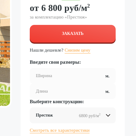
от
6 800
руб
/м
2
за комплектацию «
Престиж
»
ЗАКАЗАТЬ
Нашли дешевле?
Снизим цену
Введите свои размеры:
Выберите конструкцию:
2
Престиж
6800 руб/м
2
2
2
2
Смотреть все характеристики