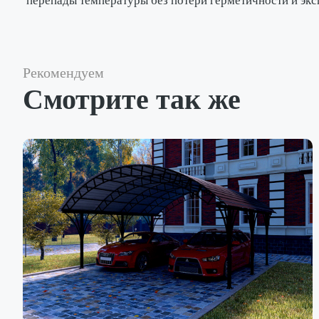
перепады температуры без потери герметичности и экс
Рекомендуем
Смотрите так же