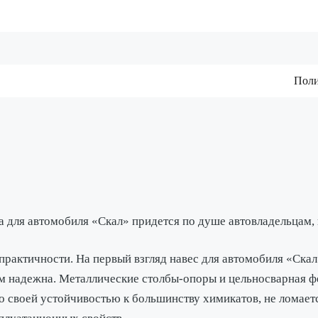
Поли
 для автомобиля «Скал» придется по душе автовладельцам, ц
практичности. На первый взгляд навес для автомобиля «Ска
ем надежна. Металлические столбы-опоры и цельносварная ф
о своей устойчивостью к большинству химикатов, не ломаетс