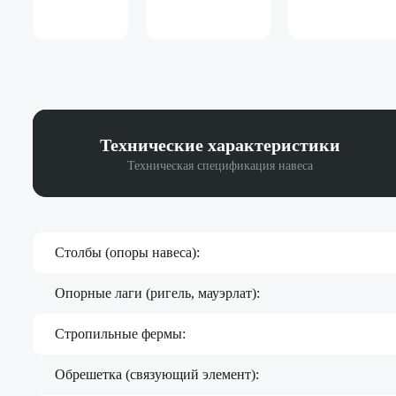
Технические
характеристики
Техническая спецификация навеса
Столбы (опоры навеса):
Опорные лаги (ригель, мауэрлат):
Стропильные фермы:
Обрешетка (связующий элемент):