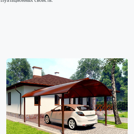
плуатационных свойств.